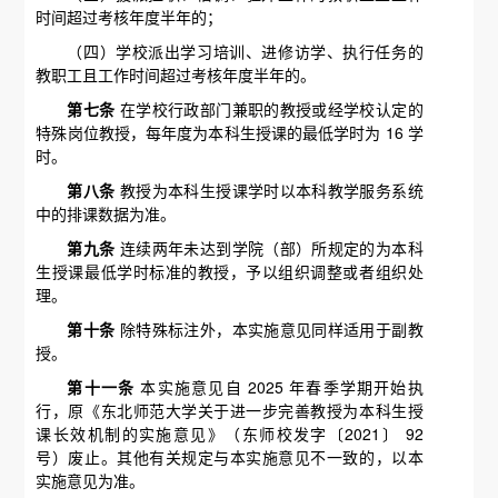
时间超过考核年度半年的；
（四）学校派出学习培训、进修访学、执行任务的
教职工且工作时间超过考核年度半年的。
第七条
在学校行政部门兼职的教授或经学校认定的
特殊岗位教授，每年度为本科生授课的最低学时为 16 学
时。
第八条
教授为本科生授课学时以本科教学服务系统
中的排课数据为准。
第九条
连续两年未达到学院（部）所规定的为本科
生授课最低学时标准的教授，予以组织调整或者组织处
理。
第十条
除特殊标注外，本实施意见同样适用于副教
授。
第十一条
本实施意见自 2025 年春季学期开始执
行，原《东北师范大学关于进一步完善教授为本科生授
课长效机制的实施意见》（东师校发字〔2021〕 92
号）废止。其他有关规定与本实施意见不一致的，以本
实施意见为准。