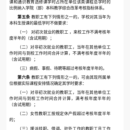
课和通识教育选修课学时占所在单位该类课程总学时的
比例纳入学院（部）本科教学综合改革考核指标体系。
第五条
教职工有下列情形之一的，学校对其当年为
本科生授课的最低学时不做要求：
（一） 对初次就业的教职工 ，来校工作不满考核年
度半年的（含试用期）；
（二）对非初次就业的教职工，当年在其他单位工
作时间与到校工作时间合并计算，不满考核年度半年的
（含试用期）；
（三）病假、事假、待聘等超过考核年度半年的。
第六条
教职工有下列情形之一的，可由其现所属单
位根据实际课程安排情况确定其学时要求：
（一）对非初次就业的教职工，当年在其他单位工
作时间与到校工作时间合并计算，满考核年度半年的
（含试用期）；
（二）女性教职工按规定休产假超过考核年度半年
的；
（三）援派挂职、借调、驻外工作的教职工且工作