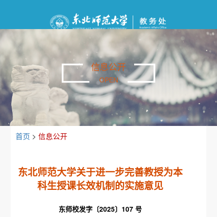
信息公开
OPEN
首页
>
信息公开
东北师范大学关于进一步完善教授为本
科生授课长效机制的实施意见
东师校发字〔2025〕107 号