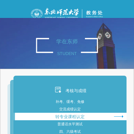
学在东师
STUDENT
考核与成绩
补考、缓考、免修
交流成绩认定
转专业课程认定
普通话水平测试
四、六级考试