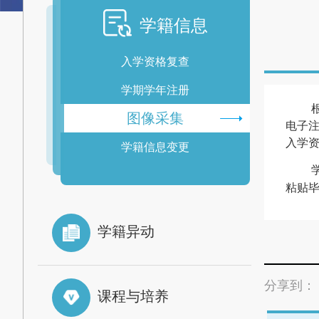
学籍信息
入学资格复查
学期学年注册
图像采集
电子
入学
学籍信息变更
粘贴
学籍异动
分享到：
课程与培养