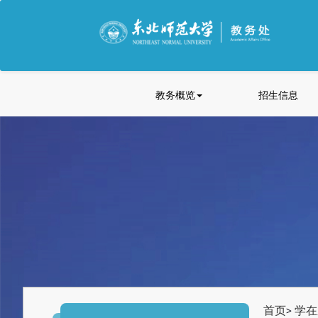
教务概览
招生信息
首页
学在
>