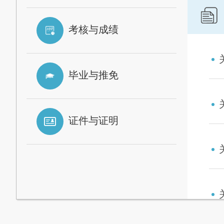
考核与成绩
毕业与推免
证件与证明