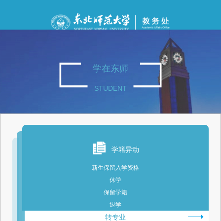
学在东师
STUDENT
学籍异动
新生保留入学资格
休学
保留学籍
退学
转专业