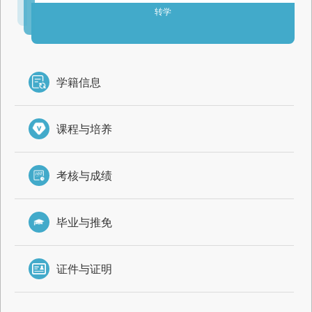
转学
学籍信息
课程与培养
考核与成绩
毕业与推免
证件与证明