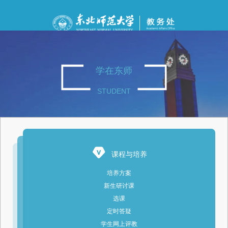
学在东师
STUDENT
课程与培养
培养方案
新生研讨课
选课
定时答疑
学生网上评教