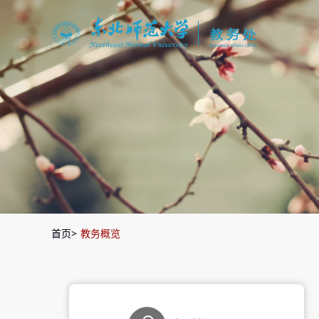
首页
>
教务概览