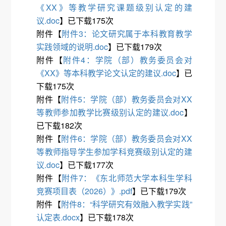
《XX》等教学研究课题级别认定的建
议.doc
】已下载
175
次
附件【
附件3：论文研究属于本科教育教学
实践领域的说明.doc
】已下载
179
次
附件【
附件4：学院（部）教务委员会对
《XX》等本科教学论文认定的建议.doc
】已
下载
175
次
附件【
附件5：学院（部）教务委员会对XX
等教师参加教学比赛级别认定的建议.doc
】
已下载
182
次
附件【
附件6：学院（部）教务委员会对XX
等教师指导学生参加学科竞赛级别认定的建
议.doc
】已下载
177
次
附件【
附件7：《东北师范大学本科生学科
竞赛项目表（2026）》.pdf
】已下载
179
次
附件【
附件8：“科学研究有效融入教学实践”
认定表.docx
】已下载
178
次