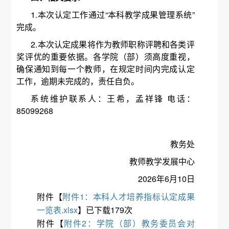
1.本次认定工作通过“本科教学成果管理系统”
完成。
2.本次认定成果将作为教师职称评聘和各类评
奖评优的重要依据。各学院（部）须高度重视，
确保通知到每一个教师，在规定时间内完成认定
工作，逾期未完成的，责任自负。
系统维护联系人：王希，孟祥锋 电话：
85099268
教务处
教师教学发展中心
2026年6月10日
附件【
附件1：本科人才培养指标认定成果
一览表.xlsx
】已下载
179
次
附件【
附件2：学院（部）教务委员会对