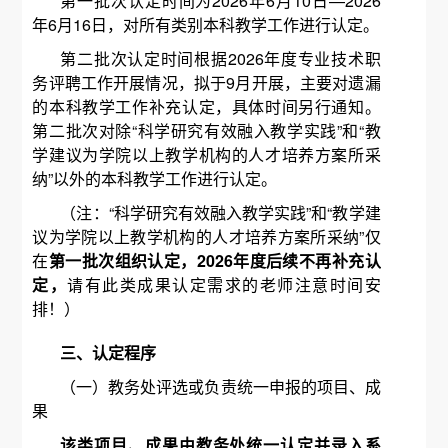
第一批次认定时间为2026年6月10日—2026
年6月16日，对所有类别本科教学工作进行认定。
第二批次认定时间根据2026年度专业技术职
务评聘工作开展情况，拟于9月开展，主要对遗漏
的本科教学工作补充认定，具体时间另行通知。
第二批次对除“科学研究有效融入教学实践”和“教
学建议为学院以上教学机构的人才培养方案所采
纳”以外的本科教学工作进行认定。
（注：“科学研究有效融入教学实践”和“教学建
议为学院以上教学机构的人才培养方案所采纳”仅
在
第一批次组织认定，
202
6
年度后续不再补充认
定，
请有此类成果认定需求的老师注意时间安
排！）
三、认定程序
（一）教务处评选或负责统一申报的项目、成
果
该类项目、成果由教务处统一认定并录入系