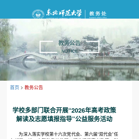
教务公告
NOTICE
首页
>
教务公告
学校多部门联合开展“2026年高考政策
解读及志愿填报指导”公益服务活动
为深入落实学校第十六次党代会、第六届“双代会”任