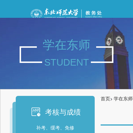
学在东师
STUDENT
首页
学在东师
>
考核与成绩
补考、缓考、免修