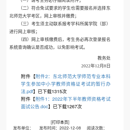
（一）请考生务必仔细阅读附件；
（二）符合免试要求的学生也需要报名并选择东
北师范大学考区，网上审核并缴费；
（三）考生须主动联系报考学科所属学院（部）
进行网上审核；
（四）网上审核缴费后，考生务必再次登录报名
系统查询确认是否成功，以免影响考试。
教务处
2022年12月8日
附件【
附件2：东北师范大学师范专业本科
学生参加中小学教师资格证考试的暂行办
法.pdf
】已下载
1315
次
附件【
附件1：2022年下半年教师资格考试
面试公告.doc
】已下载
1267
次
[
打印本页
]
发布单位： 发布时间：2022-12-08 阅读次数：