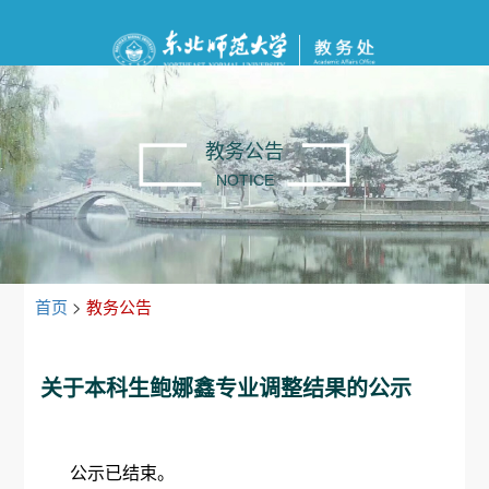
教务公告
NOTICE
首页
>
教务公告
关于本科生鲍娜鑫专业调整结果的公示
公示已结束。