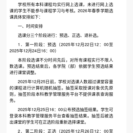
学校所有本科课程均实行网上选课，未进行网上选
课的学生不能参与课程学习与考核。2026年春季学期选
课具体安排如下：
一、时间安排
选课分三个阶段进行：预选、正选、退补选。
1．第一阶段：预选（2025年12月22日12：00至
2025年12月24日16：00）
本阶段选课不分时间先后，对所有课程实行不限人
数选课。预选结束后，各学院（部）依据学生预选结果
进行课堂调整。
2025年12月25日前，学校对选课人数超过课堂容量
的课程进行计算机随机抽签。抽签采取授课对象优先原
则，抽签阶段本科教学管理服务平台不提供课表查询服
务。
2025年12月25日16：00公布预选抽签结果。学生可
登录本科教学管理服务平台查看抽签结果。抽签后被选
出课堂的学生可在正选阶段重新选择课堂。
2．第二阶段：正选（2025年12月26日12：00至