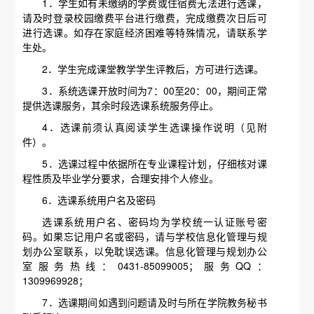
1．学生如有未缴纳的学费或住宿费无法进行选课，
请及时登录校园缴费平台进行缴费，完成缴费次日后可
进行选课。如存在家庭经济困难等特殊情况，请联系学
生处。
2．学生完成课堂教学学生评教后，方可进行选课。
3．系统选课开放时间为7：00至20：00，期间正常
提供选课服务，其余时段选课系统服务停止。
4．选课前须认真阅读学生选课操作说明（见附
件）。
5．选课过程中依据所在专业课程计划，仔细核对课
程性质及毕业学分要求，合理安排个人修业。
6．选课系统用户名及密码
选课系统用户名、密码均为学校统一认证账号密
码。如果忘记用户名或密码，请与学校信息化管理与规
划办公室联系，以免耽误选课。信息化管理与规划办公
室服务热线：0431-85099005；服务QQ：
1309969928；
7．选课期间如遇到问题请及时与所在学院教务秘书