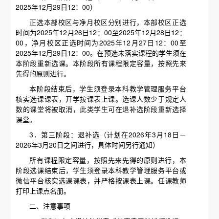
2025年12月29日12：00）
正选本部校区与净月校区分别进行，本部校区正选
时间为2025年12月26日12：00至2025年12月28日12：
00，净月校区正选时间为2025年12月27日12：00至
2025年12月29日12：00。在预选未落实课程的学生须在
本阶段重新选课。本阶段所有课程限定容量，按照先来
先得的原则进行。
本阶段结束后，学生须登录本科教学管理服务平台
核实选课课表，开学按课表上课。选课人数少于规定人
数的课堂将被取消，此类学生可在退补选阶段重新选择
课堂。
3．第三阶段：退补选（计划在2026年3月18日－
2026年3月20日之间进行，具体时间另行通知）
所有课程限定容量，按照先来先得的原则进行，本
阶段选课结束后，学生须登录本科教学管理服务平台或
微信平台核实选课课表，并严格按课表上课。任课教师
打印上课点名册。
二、注意事项