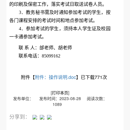
的印刷及保密工作，落实考试日取送试卷人员。
3．教务秘书需及时通知参加考试的学生，按
各门课程安排的考试时间和地点参加考试。
4．参加考试的学生，须持本人学生证及校园
一卡通参加考试。
联 系 人：邰老师、胡老师
联系电话：85099162
附件【
附件：操作说明.doc
】已下载
771
次
[
打印本页
]
发布单位： 发布时间：2023-08-28 阅读次数：
1089
分享到：