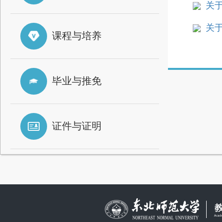
关
关于
课程与培养
毕业与推免
证件与证明
快速留言