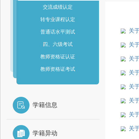
交流成绩认定
转专业课程认定
关于
普通话水平测试
关于
四、六级考试
教师资格证认证
关
教师资格证考试
关于
关于
关于
学籍信息
关于
关
学籍异动