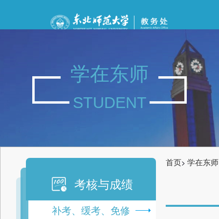
学在东师
STUDENT
首页
学在东师
>
考核与成绩
补考、缓考、免修