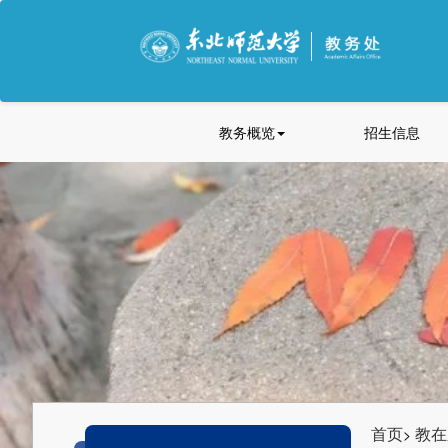
教务概览
招生信息
首页
教在
>