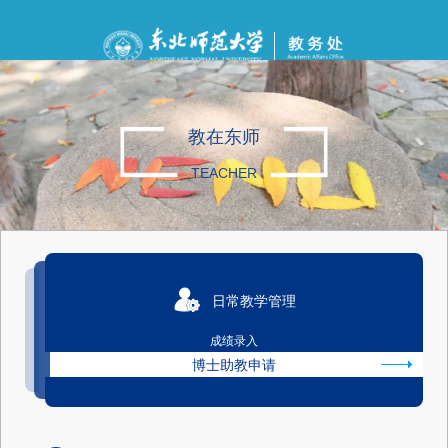
教在东师
TEACHER
日常教学管理
成绩录入
博士助教申请