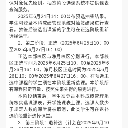
课对象优先原则。抽签阶段选课系统不提供课表
查询服务。
2025年6月24日14：00公布预选抽签结果。
学生可登录本科成绩管理系统对抽签结果进行查
看。抽签后被选出课堂的学生可在正选阶段重新
选择课堂。
2．第二阶段：正选（2025年6月25日10：00
至2025年6月27日16：00）
正选本部校区与净月校区分别进行，本部校
区正选时间为2025年6月25日10：00至2025年6
月26日16：00，净月校区正选时间为2025年6月
26日10：00至2025年6月27日16：00。在预选未
选中课程的学生须在本阶段重新选课。本阶段所
有课程限定容量，按照先来先得的原则进行。
本阶段结束后，学生须登录本科成绩管理系
统核实选课课表，开学按课表上课。选课人数少
于规定人数的课堂将被取消，此类学生可在退补
选阶段重新选择课堂。
3．第三阶段：退补选（计划在2025年9月10