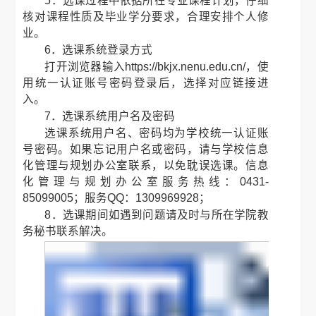
5．选课过程中依据所在专业课程计划，仔细
核对课程性质及毕业学分要求，合理安排个人修
业。
6．选课系统登录方式
打开浏览器输入https://bkjx.nenu.edu.cn/，使
用统一认证账号密码登录后，选择对应链接进
入。
7．选课系统用户名及密码
选课系统用户名、密码均为学校统一认证账
号密码。如果忘记用户名或密码，请与学校信息
化管理与规划办公室联系，以免耽误选课。信息
化管理与规划办公室服务热线：0431-
85099005；服务QQ：1309969928；
8．选课期间如遇到问题请及时与所在学院教
务秘书联系解决。