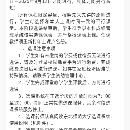
日－2025年9月12日之间进行，具体时间另行通
知）
所有课程限定容量，按照先来先得的原则进
行，学生可选择和本人上课时间一致的平行课
堂。本阶段选课结束后，学生须登录本科成绩管
理系统核实选课课表，并严格按课表上课。任课
教师须重新打印上课点名册。
二、选课注意事项
1．学生如有未缴纳的学费或住宿费无法进行
选课，请及时登录校园缴费平台进行缴费，完成
缴费次日后可进行选课。如存在家庭经济困难等
特殊情况，请联系学生资助管理中心。
2．学生完成课堂教学学生评教后，方可进行
选课。
3．选课系统在正选阶段的开放时间为7：00
至20：00，期间正常提供选课服务，其余时段选
课系统服务停止。
4．选课前须认真阅读东北师范大学选课系统
使用说明（见附件）。