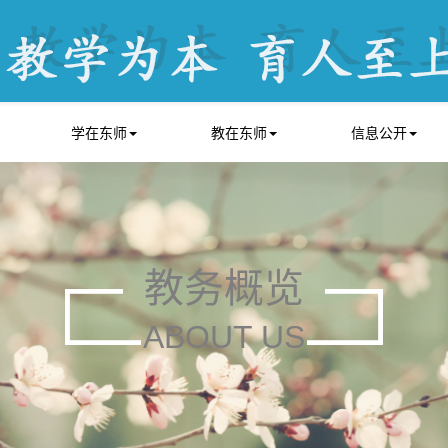
学在东师
教在东师
信息公开
教务概览
ABOUT US