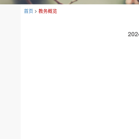
首页
>
教务概览
20