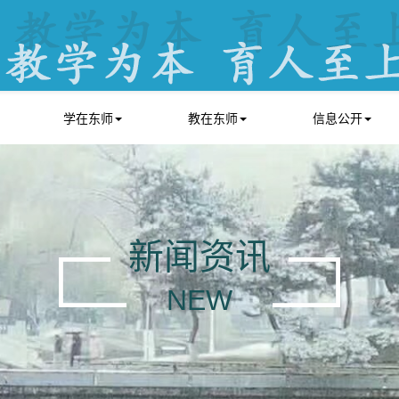
学在东师
教在东师
信息公开
新闻资讯
NEW