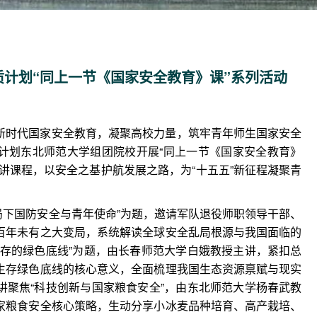
计划“同上一节《国家安全教育》课”系列活动
新时代国家安全教育，凝聚高校力量，筑牢青年师生国家安全
计划东北师范大学组团院校开展“同上一节《国家安全教育》
讲课程，以安全之基护航发展之路，为“十五五”新征程凝聚青
变局下国防安全与青年使命”为题，邀请军队退役师职领导干部、
百年未有之大变局，系统解读全球安全乱局根源与我国面临的
生存的绿色底线”为题，由长春师范大学白娥教授主讲，紧扣总
生存绿色底线的核心意义，全面梳理我国生态资源禀赋与现实
讲聚焦“科技创新与国家粮食安全”，由东北师范大学杨春武教
家粮食安全核心策略，生动分享小冰麦品种培育、高产栽培、