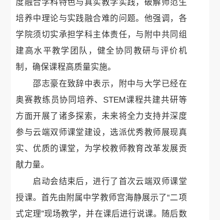
度融合学科特色与真实教学实践，破解师范生
培养中理论与实践融合难的问题。他强调，各
学院须切实承担学科主体责任，与附中共同组
建高水平教学团队，健全协同教研与评价机
制，确保课程高质量实施。
邵志豪在致辞中表示，附中与大学已经在
奥赛教练员协同培养、STEM课程共建共研等
方面开展了诸多探索，未来将全力支持并深度
参与云端双师课堂建设，选派优秀教师展现真
实、优质的课堂，为学校教师教育改革发展贡
献力量。
启动会结束后，进行了首次云端双师课堂
授课。首先由附属中学教师宫海静展示了“二项
式定理”现场教学，并在课后进行说课。随后数