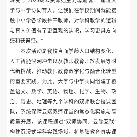
转变”。2023级公费师范生刘馨灿说：“通过大
学与中学协同育人，让我们在学校期间就能接
触中小学各学段骨干教师，对学科教学的逻辑
与育人价值有了更直观的认识，学习更具方向
感和获得感。”
本次活动是我校直面学龄人口结构变化、
人工智能浪潮冲击以及教师教育开放发展等时
代新挑战，推动教师教育数字化与融合化转型
的重要实践。为此，大学与中学共同组建了覆
盖语文、数学、英语、物理、化学、生物、政
治、历史、地理等九个学科的双师联合授课团
队，系统保障云端双师课堂的常态化实施与高
质量开展。该课程通过“双师协同、云端互联”
构建沉浸式学科实践场域，将基础教育真实课