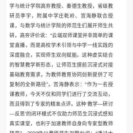
学与统计学院高夯教授、秦德生教授，省级教
研员李宇，附属中学庄乾岭、宫海静联合授
课，与数学与统计学院的师范生们展开师生共
研。高夯评价说：“云端双师课堂并非简单的课
堂直播，而是高校学术引领与中学一线实践的
深度融合，实现师生双向赋能。这种虚实结合
的智慧教学新形态，让师范生提前沉浸式对接
基础教育需求，为教师教育协同创新提供了可
复制的全新路径”。宫海静表示：“作为一名授
课教师，今天不仅和同学们进行了交流互动，
而且得到了专家的精准点评。这种‘教学—研讨
—反思’的闭环模式不仅助力师范生沉浸式感知
真实课堂，也利于加速教师自身向专家型教师