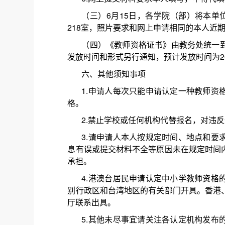
（三）6月15日，各学院（部）将本单
218室，照片要求和网上申请相同的本人近
（四）《教师资格证书》由教务处统一
发放时间和形式另行通知，预计发放时间为20
六、其他须知事项
1.申请人每次只能申请认定一种教师资
格。
2.禁止学校或任何机构代替报名，对违
3.请申请人本人按规定时间、地点和要
息有误或提交材料不全等原因未在规定时间
承担。
4.港澳台居民申请认定中小学教师资格
别行政区和台湾地区的有关部门开具。香港
厅联系出具。
5.其他未尽事宜请关注各认定机构发布