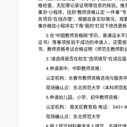
格检查、无犯罪记录证明等信息的核验。推荐
事办”小程序，找到“教师资格认定‘一件事’
务项目“在线办理”，根据自身实际情况，
事办微信小程序右下角“我的”栏目下修改更
2.在“中国教师资格网”学历、普通话
证书）等事项核验不成功的申请人，还需按
书、教师资格考试合格证明（师范生教师职
3.“请选择是否在校生”选项填写“在读应届
4.申请高中、中职教师资格：
认定机构：长春市教师资格咨询与服务中心 电
现场确认点：东北师范大学（本科师范
5.申请幼儿园、小学、初中教师资格：
认定机构： 南关区教育局 电话： 0431-88
现场确认点：东北师范大学
6.网上提交材料要求本人填写，不得代