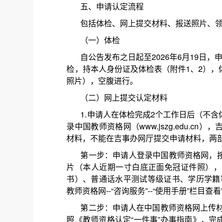
五、申请认定流程
包括体检、网上提交材料、报送照片、
（一）体检
自公告发布之日起至2026年6月19日
检，持本人身份证及体检表（附件1、2）
照片），空腹进行。
（二）网上提交认定材料
1.申请人在体检完成2个工作日后（不
录中国教师资格网（www.jszg.edu.
材料，不能在吉事办网厅提交申请材料，两
第一步：申请人登录中国教师资格网，
片（本人近期一寸白底正面免冠证件照），
书）、普通话水平测试等级证书、学历学籍
教师资格网--“咨询服务”--“使用手册”栏目查看
第二步：申请人在中国教师资格网上传材
照《教师资格认定“一件事”办事指南》，完