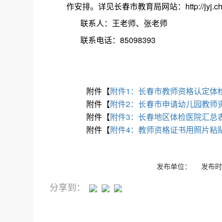
作安排。详见长春市教育局网站：http://jyj.changc
联系人：王老师、张老师
联系电话：85098393
附件【
附件1：长春市教师资格认定体检表
附件【
附件2：长春市申请幼儿园教师资
附件【
附件3：长春地区体检医院汇总表.x
附件【
附件4：教师资格证书用照片粘贴单
发布单位： 发布时间
分享到：