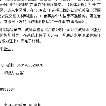
使用更加便捷的“吉事办”小程序提交。（具体流程：打开“吉
”专区，进入专区后，在“长春市”下选择正确的认定机关及办理服
按要求提交相关材料图片。）吉事办个人信息不准确的，可在吉
新。参考已下发的《教师资格认定“一件事”办事指南》。
水平测试等级证书、教师资格考试合格证明（师范生教师职业能力
照智能引导，在系统上传学历证书、普通话水平测试等级证
业能力证书）等电子材料。
毕业生”。
话：0431-80526970
和非师范毕业生）
958634
填，出现一切后果自行承担。