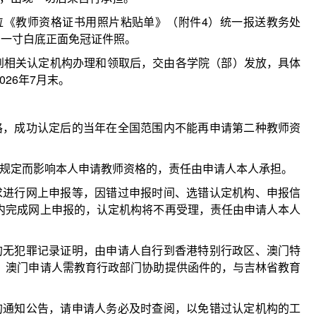
位《教师资格证书用照片粘贴单》（附件4）统一报送教务处
期一寸白底正面免冠证件照。
到相关认定机构办理和领取后，交由各学院（部）发放，具体
26年7月末。
格，成功认定后的当年在全国范围内不能再申请第二种教师资
反规定而影响本人申请教师资格的，责任由申请人本人承担。
求进行网上申报等，因错过申报时间、选错认定机构、申报信
内完成网上申报的，认定机构将不再受理，责任由申请人本人
的无犯罪记录证明，由申请人自行到香港特别行政区、澳门特
、澳门申请人需教育行政部门协助提供函件的，与吉林省教育
的通知公告，请申请人务必及时查阅，以免错过认定机构的工