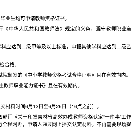
科毕业生均可申请教师资格证书。
履行《中华人民共和国教师法》规定的义务，遵守教师职业道
学科应达到二级甲等及以上标准，申报其他学科应达到二级乙
体检合格。
育考试院颁发的《中小学教师资格考试合格证明》且在有效期内。
范生教师职业能力证书》且在有效期内。
材料时间6月12日至6月26日（16点之前）。
部门《关于印发吉林省高效办成教师资格认定“一件事”工作
行全程网办，申请人通过网上提交认定材料，不再需要现场提