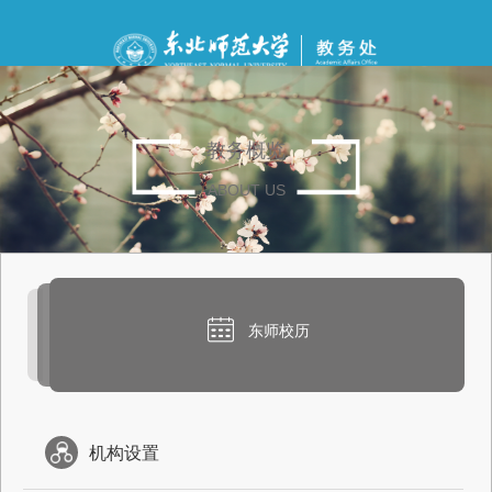
教务概览
ABOUT US
东师校历
机构设置