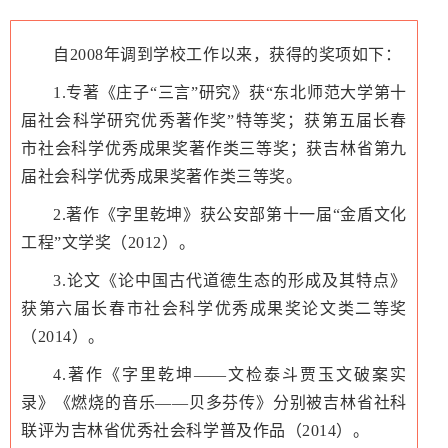
自2008年调到学校工作以来，获得的奖项如下：
1.专著《庄子“三言”研究》获“东北师范大学第十
届社会科学研究优秀著作奖”特等奖；获第五届长春
市社会科学优秀成果奖著作类三等奖；获吉林省第九
届社会科学优秀成果奖著作类三等奖。
2.著作《字里乾坤》获公安部第十一届“金盾文化
工程”文学奖（2012）。
3.论文《论中国古代道德生态的形成及其特点》
获第六届长春市社会科学优秀成果奖论文类二等奖
（2014）。
4.著作《字里乾坤——文检泰斗贾玉文破案实
录》《燃烧的音乐——贝多芬传》分别被吉林省社科
联评为吉林省优秀社会科学普及作品（2014）。