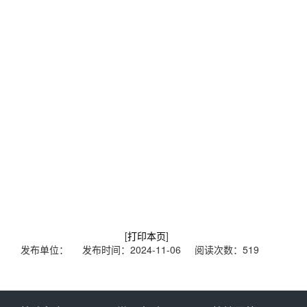
[
打印本页
]
发布单位： 发布时间：2024-11-06 阅读次数：
519