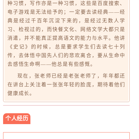
种习惯，写作亦是一种习惯，这些是百度搜索、
电子游戏是无法给予的；一定要去读经典——经
典是经过千百年沉淀下来的，是经过无数人学
习、检视过的，而快餐文化、网络文学大都只是
消遣，并不能真正提高语文的能力与水平。他讲
《史记》的时候，总是要求学生们去读七十列
传，去体悟中国先人们的悲欢离合，要从生命中
去感悟生命啊——他总是有些感慨。
现在，张老师已经是老张老师了，年年都还
在讲台上关注着一张张年轻的脸庞，期待着他们
健康成长。
个人经历