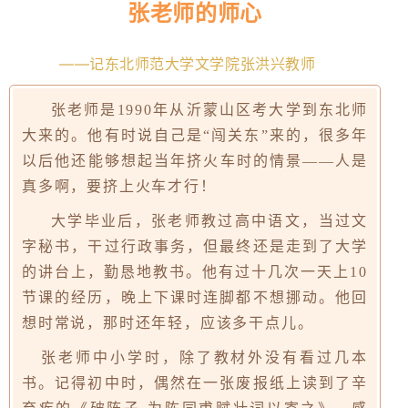
张老师的师心
——记东北师范大学文学院张洪兴教师
张老师是1990年从沂蒙山区考大学到东北师
大来的。他有时说自己是“闯关东”来的，很多年
以后他还能够想起当年挤火车时的情景——人是
真多啊，要挤上火车才行！
大学毕业后，张老师教过高中语文，当过文
字秘书，干过行政事务，但最终还是走到了大学
的讲台上，勤恳地教书。他有过十几次一天上10
节课的经历，晚上下课时连脚都不想挪动。他回
想时常说，那时还年轻，应该多干点儿。
张老师中小学时，除了教材外没有看过几本
书。记得初中时，偶然在一张废报纸上读到了辛