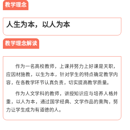
教学理念
人生为本，以人为本
教学理念解读
作为一名高校教师，上课并努力上好课是天职，
应因材施教，以生为本，针对学生的特点确定教学内
容，在各教学环节认真负责，切实提高教学质量。
作为人文学科的教师，讲授知识应与培养人格并
重，以人为本，通过国学经典、文学作品的熏陶，努
力让学生成为有道德的人。