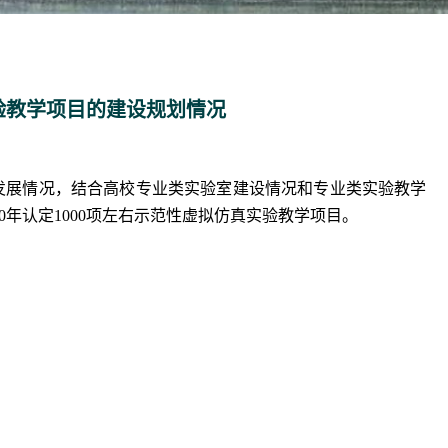
验教学项目的建设规划情况
发展情况，结合高
校专业类实验室建设情况和专业类实验教学
2020年认定1000项左右示范性虚拟仿真实验教学项目。