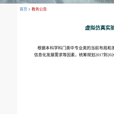
首页
>
教务公告
虚拟仿真实
根据本科学科门类中专业类的当前布局和
信息化发展需求等因素，统筹规划
2017到