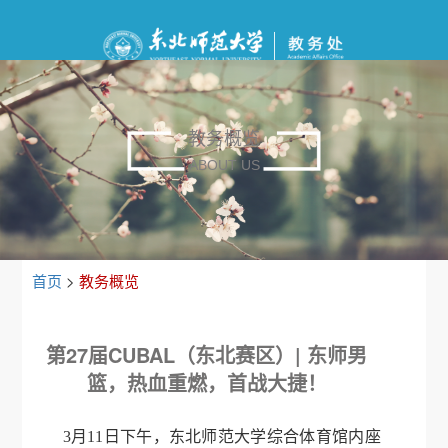
教务概览
ABOUT US
首页
>
教务概览
第27届CUBAL（东北赛区）| 东师男
篮，热血重燃，首战大捷！
3月11日下午，东北师范大学综合体育馆内座