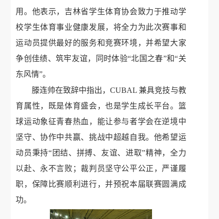
用。他表示，吉林省学生体育协会致力于推动学
校学生体育事业健康发展，将全力为此次赛事和
运动员提供最好的服务和竞赛环境，并希望大家
争创佳绩、筑牢友谊，同时体验“北国之春”和“关
东风情”。
滕连帅在致辞中指出，CUBAL 兼具竞技与教
育属性，既是体育盛会，也是学生成长平台。篮
球运动象征青春热血，能让参与者学会在逆境中
坚守、协作中共赢、挑战中超越自我。他希望运
动员秉持“团结、拼搏、友谊、进取”精神，全力
以赴、永不言败；裁判员坚守公平公正，严谨履
职，保障比赛顺利进行，并预祝本届联赛圆满成
功。