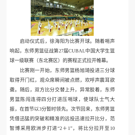
启动仪式后，徐海阳为比赛开球。随着哨声
响起，东师男篮征战第27届CUBAL中国大学生篮
球一级联赛（东北赛区）的赛程正式拉开帷幕。
比赛刚一开始，东师男篮杨旭琦投进三分球
取得开门红，观众席瞬间被点燃，欢呼声震耳欲
聋。随后，双方比分交替上升，异常胶着，东师
男篮陈闯连得四分打进压哨球，使球队士气大
振，在首节以3分暂时领先。次节回来，东师男篮
凭借迅猛的突破和精准的远投迅速拉开比分，范
智博采用欧洲步打进“2＋1”，将比分拉开至10