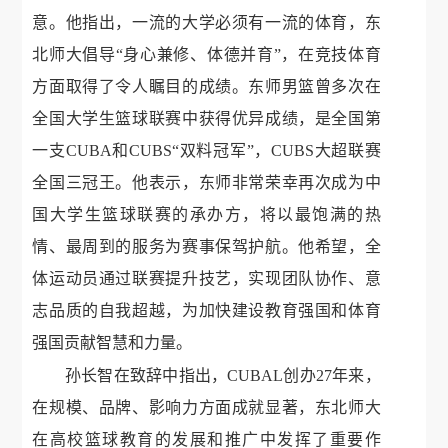
意。他指出，一流的大学必须有一流的体育，东
北师大倡导“身心兼修、体德并育”，在竞技体育
方面取得了令人瞩目的成绩。东师男篮曾多次在
全国大学生篮球联赛中获得优异成绩，是全国第
一支CUBA和CUBS“双料冠军”，CUBS大超联赛
全国三冠王。他表示，东师非常荣幸再次成为中
国大学生篮球联赛的承办方，将以最饱满的热
情、最周到的服务为赛事保驾护航。他希望，全
体运动员通过联赛提升技艺，实现团队协作、意
志品质的自我超越，为加快建设教育强国和体育
强国贡献智慧和力量。
孙长智在致辞中指出，CUBAL创办27年来，
在规模、品牌、影响力方面成就显著，东北师大
在高校篮球教育的发展和推广中发挥了重要作