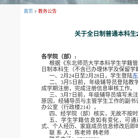
首页
>
教务公告
关于全日制普通本科生
各学院（部）:
根据《东北师范大学本科学生学籍管理
日制本科生（不含已办理休学及保留学
一、2月24日至2月28日，学生登陆
二、3月5日前，年级辅导员登陆教
成学期注册，完成注册信息审核工作。
三、3月7日前，年级辅导员填写未
原因，经辅导员与主管学生工作的副书
办公室（行政楼214）。
四、经学院（部）核实，无故不按
五、学生学籍信息如有变化，可通
式、个人经历、家庭成员信息修改后即
联 系 人：陈老师 韩老师