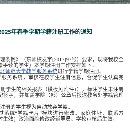
2025年春季学期学籍注册工作的通知
条例》（东师校发字[2017]97号）要求，现将我校全
籍手续的学生）本学期注册工作安排如下。
东北师范大学教学服务系统
进行学籍学期注册。
学服务系统，审核在校学生注册信息，督促学生认真完
注册学生的相关报表（模板见附件1），标注学生未注册
记签字，并加盖学院（部）公章后报送教务处学籍管理
时注册的学生视为自动放弃学籍。
过系统“学籍卡片”模块进行修改。家庭住址、联系方
时生效；政治面貌修改经辅导员、学校审核后生效。