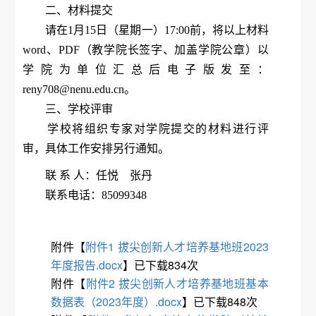
二、材料提交
请在1月15日（星期一）17:00前，将以上材料
word、PDF（教学院长签字、加盖学院公章）以
学院为单位汇总后电子版发至：
reny708@nenu.edu.cn。
三、学校评审
学校将组织专家对学院提交的材料进行评
审，具体工作安排另行通知。
联 系 人：任悦 张丹
联系电话：85099348
附件【
附件1 拔尖创新人才培养基地班2023
年度报告.docx
】已下载
834
次
附件【
附件2 拔尖创新人才培养基地班基本
数据表（2023年度）.docx
】已下载
848
次