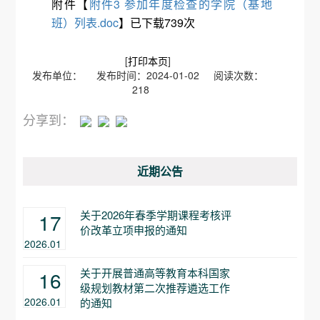
附件【
附件3 参加年度检查的学院（基地
班）列表.doc
】已下载
739
次
[
打印本页
]
发布单位： 发布时间：2024-01-02 阅读次数：
218
分享到：
近期公告
关于2026年春季学期课程考核评
17
价改革立项申报的通知
2026.01
关于开展普通高等教育本科国家
16
级规划教材第二次推荐遴选工作
2026.01
的通知