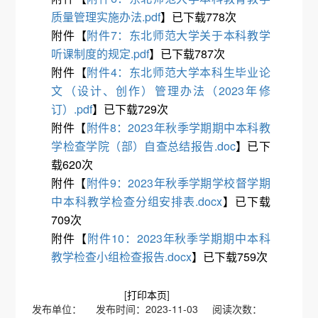
质量管理实施办法.pdf
】已下载
778
次
附件【
附件7：东北师范大学关于本科教学
听课制度的规定.pdf
】已下载
787
次
附件【
附件4：东北师范大学本科生毕业论
文（设计、创作）管理办法（2023年修
订）.pdf
】已下载
729
次
附件【
附件8：2023年秋季学期期中本科教
学检查学院（部）自查总结报告.doc
】已下
载
620
次
附件【
附件9：2023年秋季学期学校督学期
中本科教学检查分组安排表.docx
】已下载
709
次
附件【
附件10：2023年秋季学期期中本科
教学检查小组检查报告.docx
】已下载
759
次
[
打印本页
]
发布单位： 发布时间：2023-11-03 阅读次数：