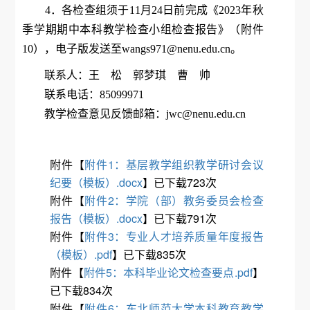
4．各检查组须于11月24日前完成《2023年秋
季学期期中本科教学检查小组检查报告》（附件
10），电子版发送至wangs971@nenu.edu.cn。
联系人：王 松 郭梦琪 曹 帅
联系电话：85099971
教学检查意见反馈邮箱：jwc@nenu.edu.cn
附件【
附件1：基层教学组织教学研讨会议
纪要（模板）.docx
】已下载
723
次
附件【
附件2：学院（部）教务委员会检查
报告（模板）.docx
】已下载
791
次
附件【
附件3：专业人才培养质量年度报告
（模板）.pdf
】已下载
835
次
附件【
附件5：本科毕业论文检查要点.pdf
】
已下载
834
次
附件【
附件6：东北师范大学本科教育教学