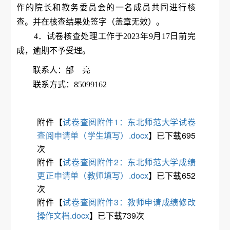
作的院长和教务委员会的一名成员共同进行核
查。并在核查结果处签字（盖章无效）。
4．试卷核查处理工作于2023年9月17日前完
成，逾期不予受理。
联系人：邰 亮
联系方式：85099162
附件【
试卷查阅附件1：东北师范大学试卷
查阅申请单（学生填写）.docx
】已下载
695
次
附件【
试卷查阅附件2：东北师范大学成绩
更正申请单（教师填写）.docx
】已下载
652
次
附件【
试卷查阅附件3：教师申请成绩修改
操作文档.docx
】已下载
739
次