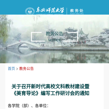
教务公告
NOTICE
首页
>
教务公告
关于召开新时代高校文科教材建设暨
《美育导论》编写工作研讨会的通知
各学院（部）、各单位：