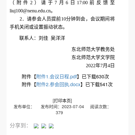
（附件2）请于7月6日17:00前反馈至
liuj100@nenu.edu.cn。
2．请参会人员提前10分钟到会，会议期间将
手机关闭或设置振动状态。
联系人：刘佳 吴洋洋
东北师范大学教务处
东北师范大学文学院
2022年7月4日
附件【
附件1.会议日程.pdf
】已下载
630
次
附件【
附件2.参会回执.docx
】已下载
541
次
[
打印本页
]
发布单位： 发布时间：2023-07-04 阅读次数：
379
分享到：