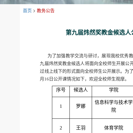
首页
>
教务公告
第九届炜然奖教金候选人公
为了加强教学交流与研讨，展现我校优秀教
九届炜然奖教金候选人将面向全校师生开展公
过线上线下的形式面向全校师生公开展示。为了方
月16日公开课情况如下，欢迎全校师生观摩。
序号
候选人
学院
信息科学与技术学
1
罗娜
院
2
王羽
体育学院