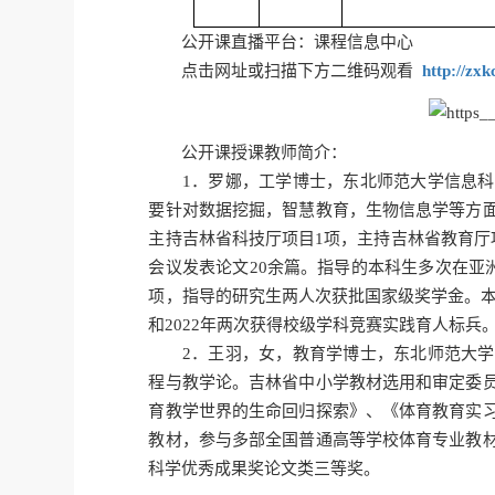
公开课直播平台：课程信息中心
点击网址或扫描下方二维码观看
http://zxk
公开课授课教师简介：
1．罗娜，工学博士，东北师范大学信息科
要针对数据挖掘，智慧教育，生物信息学等方
主持吉林省科技厅项目1项，主持吉林省教育厅项目1
会议发表论文20余篇。指导的本科生多次在亚洲
项，指导的研究生两人次获批国家级奖学金。本人
和2022年两次获得校级学科竞赛实践育人标兵
2．王羽，女，教育学博士，东北师范大学
程与教学论。吉林省中小学教材选用和审定委
育教学世界的生命回归探索》、《体育教育实
教材，参与多部全国普通高等学校体育专业教
科学优秀成果奖论文类三等奖。