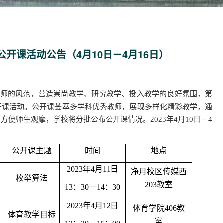
开课活动公告（4月10日－4月16日）
师的风范，营造崇尚教学、研究教学、投入教学的良好氛围，第
开课活动。公开课荟萃多学科优秀教师，展现多样化精彩教学，通
便师生观摩，学校将分批公布公开课情况。2023年4月10日－4
公开课主题
时间
地点
2023年4月11日
净月校区传媒西
枚举算法
203教室
13：30－14：30
2023年4月12日
体育学院406教
体育教学目标
室