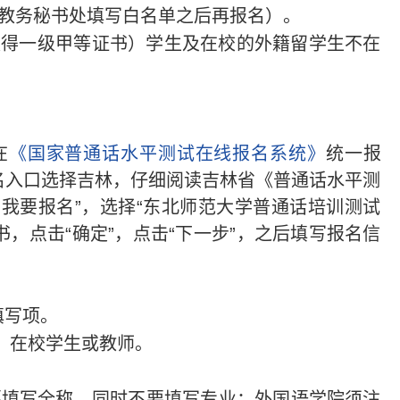
在教务秘书处填写白名单之后再报名）。
取得一级甲等证书）学生及在校的外籍留学生不在
在
《国家普通话水平测试在线报名系统》
统一报
名入口选择吉林，仔细阅读吉林省《普通话水平测
我要报名”，选择“东北师范大学普通话培训测试
书，点击“确定”，点击“下一步”，之后填写报名信
填写项。
填：在校学生或教师。
要填写全称，同时不要填写专业；外国语学院须注