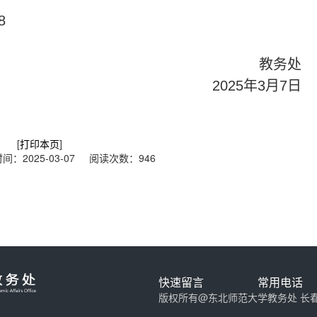
8
教务处
2025年3月7日
[
打印本页
]
：2025-03-07 阅读次数：
946
快速留言
常用电话
电话
快捷导航
版权所有@东北师范大学教务处 长春