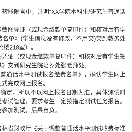
转账附言中，注明“XX学院本科生/研究生普通话
账截图凭证（或现金缴款单复印件）和核对后有学
名单》(学生信息没有修改，不用交)交到教务处
楼218室）。
图凭证（或现金缴款单复印件）和核对后有学生签
单》交到研究生院培养处张老师处。
《普通话水平测试报名缴费名单》，确认学生网上
正式完成网上报名。
不确定，所以不以网上报名日期为准，具体测试时
便考试管理，要求考生一定按指定测试任务报名。
能参加测试，后果自负。
吉林省财政厅《关于调整普通话水平测试收费标准