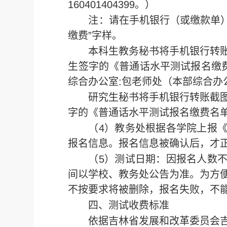
160401404399。）
注：请在手机银行（或缴款单）
缴费”字样。
本科生教务秘书将手机银行转
生签字的《普通话水平测试报名缴费
综合办公室:包老师处（本部综合办公
研究生秘书将手机银行转账截
字的《普通话水平测试报名缴费名
（4）教务处根据各学院上报
报名信息。报名信息被确认后，才
（5）测试日期：因报名人数
间以学校、教务处公告为准。为方
不按要求将被删除，报名失败，不
四、测试收费标准
依据吉林省发展和改革委员会