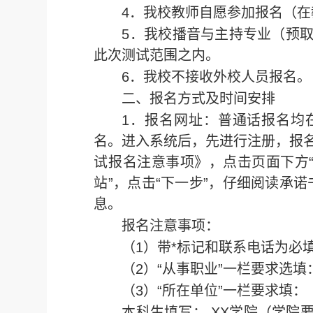
4．我校教师自愿参加报名（
5．我校播音与主持专业（预
此次测试范围之内。
6．我校不接收外校人员报名。
二、报名方式及时间安排
1．报名网址：普通话报名均
名。进入系统后，先进行注册，报
试报名注意事项》，点击页面下方“
站”，点击“下一步”，仔细阅读承诺
息。
报名注意事项：
（1）带*标记和联系电话为必
（2）“从事职业”一栏要求选
（3）“所在单位”一栏要求填：
本科生填写： XX学院（学院