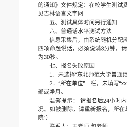
的通知》文件规定：在校学生测试费每
见吉林语言文字网
五、测试具体时间另行通知
六、普通话水平测试方法
信息采集后，由系统随机分配
四项命题说话，必须说满3分钟，请
为30秒。
七、报名失败原因
1．未选择“东北师范大学普通
2．“所在单位”一栏，未填写“
部或净月。
温馨提示： 请报名后24小时
况。如被删除，请重新报名，所在单位
院”）
联系人：王老师 包老师