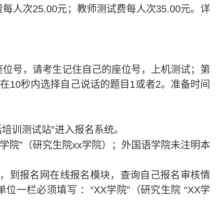
人次25.00元；教师测试费每人次35.00元。详
座位号，请考生记住自己的座位号，上机测试；第
在10秒内选择自己说话的题目1或者2。准备时间
话培训测试站”进入报名系统。
xx学院”（研究生院xx学院）；外国语学院未注明本
内，到报名网在线报名模块，查询自己报名审核情
一栏必须填写 ：“XX学院”（研究生院 “XX学