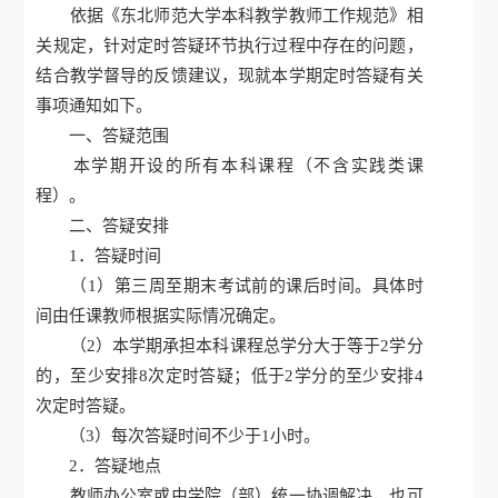
依据《东北师范大学本科教学教师工作规范》相
关规定，针对定时答疑环节执行过程中存在的问题，
结合教学督导的反馈建议，现就本学期定时答疑有关
事项通知如下。
一、答疑范围
本学期开设的所有本科课程（不含实践类课
程）。
二、答疑安排
1．答疑时间
（1）第三周至期末考试前的课后时间。具体时
间由任课教师根据实际情况确定。
（2）本学期承担本科课程总学分大于等于2学分
的，至少安排8次定时答疑；低于2学分的至少安排4
次定时答疑。
（3）每次答疑时间不少于1小时。
2．答疑地点
教师办公室或由学院（部）统一协调解决，也可