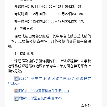
开课时间：9月11日0：00－12月15日23：59；
考试时间：12月15日0：00－12月22日23：59；
补考时间：12月29日0：00－12月30日23：59。
3．考核方式
课程成绩由两部分组成，其中平台成绩占总成绩的
60%，过程性考核占40%，具体考核内容详见平台通
知。
4．特别说明：
课程群及操作手册详见附件，上述课程学生以学校
选课系统课程最终选课名单为准，单方面在学习平台上
操作无效。
2025年秋季学期通识教育网络选修课程群
号.docx
附件2：2023智慧树学生手册.pptx
附件3：学堂云操作手册.docx
教务处