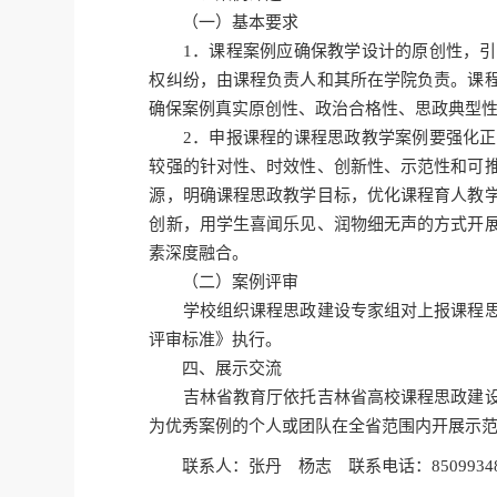
（一）基本要求
1．课程案例应确保教学设计的原创性，引
权纠纷，由课程负责人和其所在学院负责。课
确保案例真实原创性、政治合格性、思政典型
2．申报课程的课程思政教学案例要强化正
较强的针对性、时效性、创新性、示范性和可
源，明确课程思政教学目标，优化课程育人教
创新，用学生喜闻乐见、润物细无声的方式开
素深度融合。
（二）案例评审
学校组织课程思政建设专家组对上报课程思
评审标准》执行。
四、展示交流
吉林省教育厅依托吉林省高校课程思政建设
为优秀案例的个人或团队在全省范围内开展示
联系人：张丹 杨志 联系电话：8509934