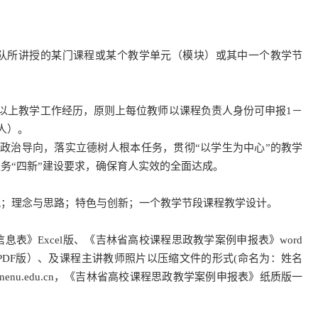
所讲授的某门课程或某个教学单元（模块）或其中一个教学节
上教学工作经历，原则上每位教师以课程负责人身份可申报1－
人）。
治导向，落实立德树人根本任务，贯彻“以学生为中心”的教学
务“四新”建设要求，确保育人实效的全面达成。
理念与思路；特色与创新；一个教学节段课程教学设计。
》Excel版、《吉林省高校课程思政教学案例申报表》word
PDF版）、及课程主讲教师照片以压缩文件的形式(命名为：姓名
0@nenu.edu.cn，《吉林省高校课程思政教学案例申报表》纸质版一