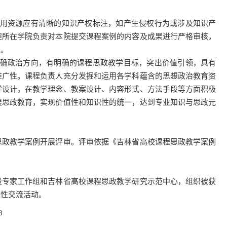
用资源应有清晰的知识产权标注，如产生侵权行为或涉及知识产
程所在学院负责对本院提交课程案例的内容及成果进行严格审核，
性。
确政治方向，有明确的课程思政教学目标，突出价值引领，具有
推广性。课程负责人充分发掘和运用各学科蕴含的思想政治教育资
学设计，在教学理念、教案设计、内容形式、方法手段等方面积极
展思政教育，实现价值性和知识性的统一，达到专业知识与思政元
政教学案例开展评审。评审依据《吉林省高校课程思政教学案例
专家工作组和吉林省高校课程思政教学研究示范中心，组织被获
范性交流活动。
8