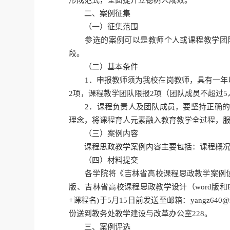
形成范式，全面提升立德树人成效。
二、案例征集
（一）征集范围
参选的案例可以是教师个人或课程教学团队
段。
（二）基本条件
1．申报教师须为我校在岗教师，具有一年以
2项，课程教学团队限报2项（团队成员不超过5
2．课程负责人及团队成员，要坚持正确的政
理念，将课程育人元素融入教育教学全过程，服
（三）案例内容
课程思政教学案例内容主要包括：课程概况；
（四）材料提交
各学院将《吉林省高校课程思政教学案例信息表
版、吉林省高校课程思政教学设计（word版和
+课程名)于5月15日前发送至邮箱：yangz64
份送到教务处教学建设与改革办公室228。
三、案例评选