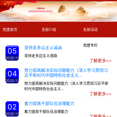
党建首页
支部介绍
支部活动
党建园地
教学政策速递
党建专栏
坚持走多边主义道路
05
坚持走多边主义道路
2020.11
了解更多>>
努力提高解决实际问题能力（深入学习贯彻习
04
近平新时代中国特色社会主义...
2020.11
努力提高解决实际问题能力（深入学习贯彻习近平新
时代中国特色社会主义...
了解更多>>
着力提高干部队伍治理能力
02
着力提高干部队伍治理能力
2020.11
了解更多>>