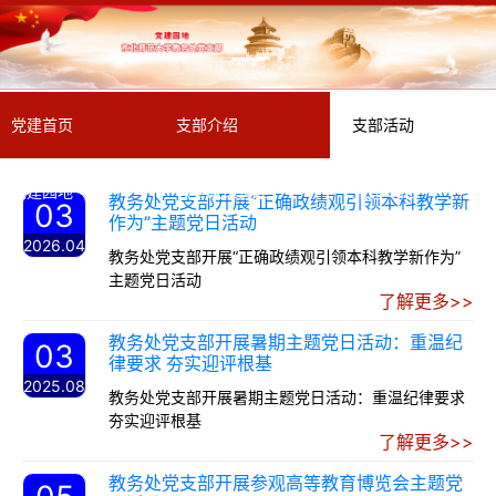
党建首页
支部介绍
支部活动
党建园地
教学政策速递
党建专栏
教务处党支部开展“正确政绩观引领本科教学新
03
作为”主题党日活动
2026.04
教务处党支部开展“正确政绩观引领本科教学新作为”
主题党日活动
了解更多>>
教务处党支部开展暑期主题党日活动：重温纪
03
律要求 夯实迎评根基
2025.08
教务处党支部开展暑期主题党日活动：重温纪律要求
夯实迎评根基
了解更多>>
教务处党支部开展参观高等教育博览会主题党