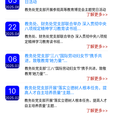
05
日活动
2025.06
教务处党支部开展参观高等教育博览会主题党日活动
了解更多>>
教务处、财务处党支部联合举办 深入贯彻中央
22
八项规定精神学习教育读书班...
2025.04
教务处、财务处党支部联合举办 深入贯彻中央八项规
定精神学习教育读书班...
了解更多>>
教务处党支部“三八”国际劳动妇女节“携手共
06
进，致敬教育‘她力量’”...
2025.03
教务处党支部“三八”国际劳动妇女节“携手共进，致敬
教育‘她力量’”...
了解更多>>
教务处党支部开展“落实立德树人根本任务，提
10
高人才自主培养质量”主题...
2025.02
教务处党支部开展“落实立德树人根本任务，提高人才
自主培养质量”主题...
了解更多>>