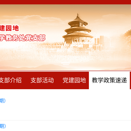
支部介绍
支部活动
党建园地
教学政策速递
期）
）
期）