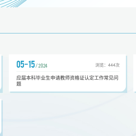
05-15
浏览：
444
次
/ 2024
应届本科毕业生申请教师资格证认定工作常见问
题